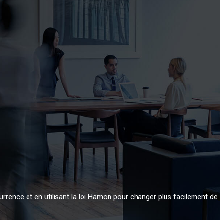
urrence et en utilisant la loi Hamon pour changer plus facilement de 