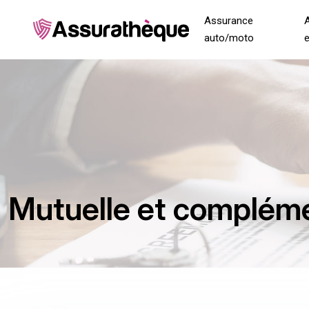
Assurance
auto/moto
Mutuelle et complém