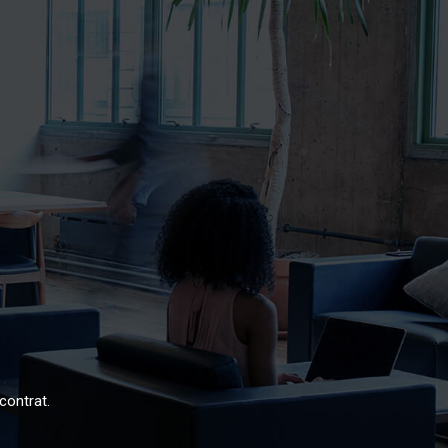
contrat.