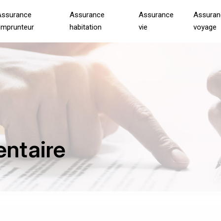
Assurance
Assurance
Assurance
Assuran
emprunteur
habitation
vie
voyage
entaire