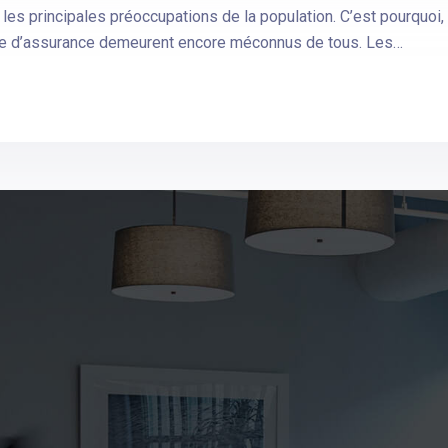
i les principales préoccupations de la population. C’est pourquoi,
ype d’assurance demeurent encore méconnus de tous. Les…