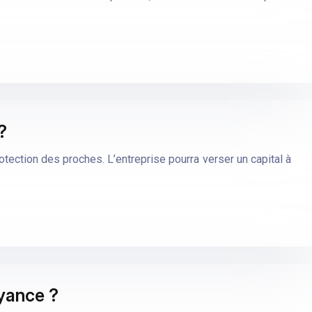
?
ection des proches. L’entreprise pourra verser un capital à
oyance ?