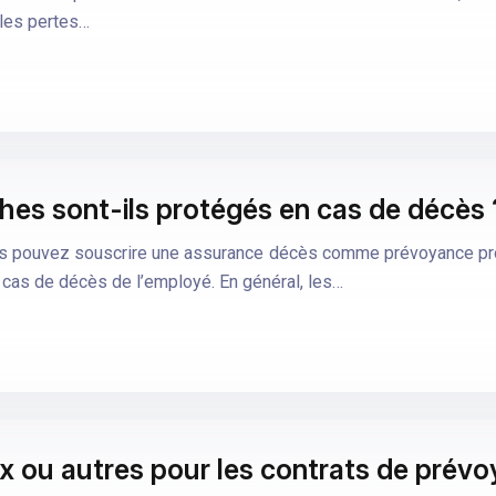
 les pertes…
es sont-ils protégés en cas de décès 
ous pouvez souscrire une assurance décès comme prévoyance prot
 cas de décès de l’employé. En général, les…
ux ou autres pour les contrats de prév