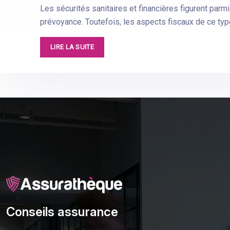
Les sécurités sanitaires et financières figurent parm
prévoyance. Toutefois, les aspects fiscaux de ce t
LIRE LA SUITE
Conseils assurance